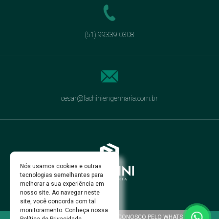
(51) 99339.0308
cesar@fachiniengenharia.com.br
Nós usamos cookies e outras
tecnologias semelhantes para
melhorar a sua experiência em
nosso site. Ao navegar neste
site, você concorda com tal
monitoramento. Conheça nossa
FALE CONOSCO PELO WHATS