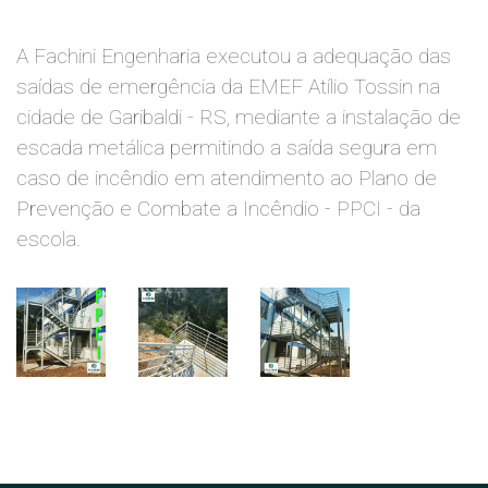
A Fachini Engenharia executou a adequação das
saídas de emergência da EMEF Atílio Tossin na
cidade de Garibaldi - RS, mediante a instalação de
escada metálica permitindo a saída segura em
caso de incêndio em atendimento ao Plano de
Prevenção e Combate a Incêndio - PPCI - da
escola.