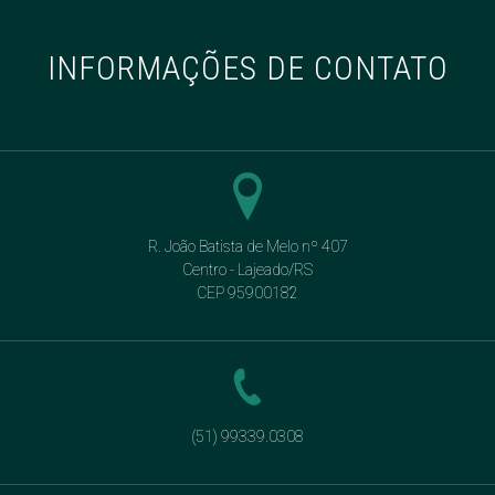
INFORMAÇÕES DE CONTATO
R. João Batista de Melo nº 407
Centro - Lajeado/RS
CEP 95900182
(51) 99339.0308