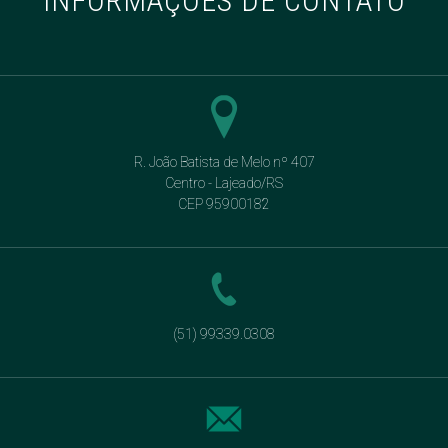
INFORMAÇÕES DE CONTATO
R. João Batista de Melo nº 407
Centro - Lajeado/RS
CEP 95900182
(51) 99339.0308