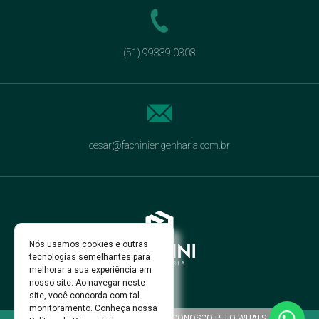
(51) 99339.0308
cesar@fachiniengenharia.com.br
Nós usamos cookies e outras
tecnologias semelhantes para
melhorar a sua experiência em
nosso site. Ao navegar neste
site, você concorda com tal
monitoramento. Conheça nossa
FALE CONOSCO PELO WHATS