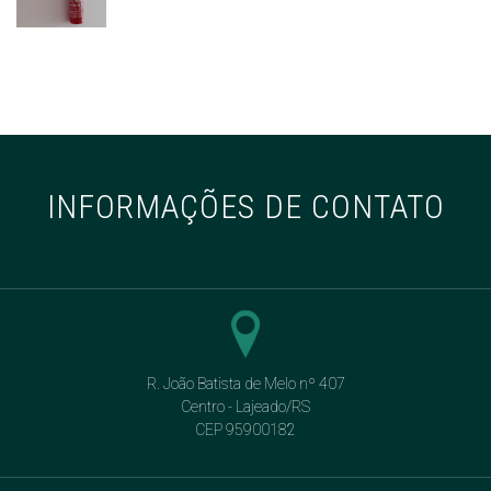
INFORMAÇÕES DE CONTATO
R. João Batista de Melo nº 407
Centro - Lajeado/RS
CEP 95900182