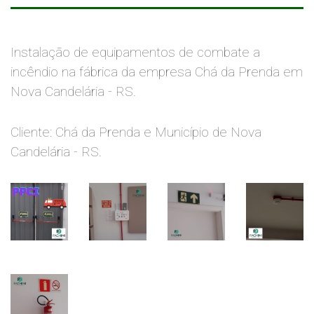
Instalação de equipamentos de combate a
incêndio na fábrica da empresa Chá da Prenda em
Nova Candelária - RS.
Cliente: Chá da Prenda e Município de Nova
Candelária - RS.