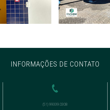
INFORMAÇÕES DE CONTATO
(51) 99339.0308