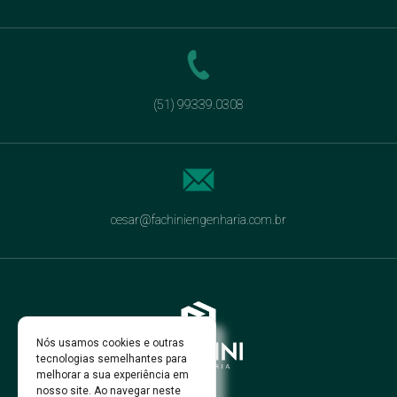
(51) 99339.0308
cesar@fachiniengenharia.com.br
Nós usamos cookies e outras
tecnologias semelhantes para
melhorar a sua experiência em
nosso site. Ao navegar neste