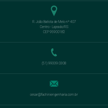
R. João Batista de Melo nº 407
Centro - Lajeado/RS
CEP 95900182
(51) 99339.0308
cesar@fachiniengenharia.com.br