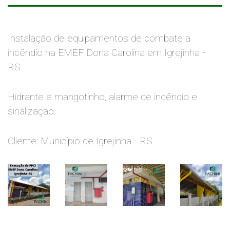
Instalação de equipamentos de combate a
incêndio na EMEF Dona Carolina em Igrejinha -
RS.
Hidrante e mangotinho, alarme de incêndio e
sinalização.
Cliente: Município de Igrejinha - RS.