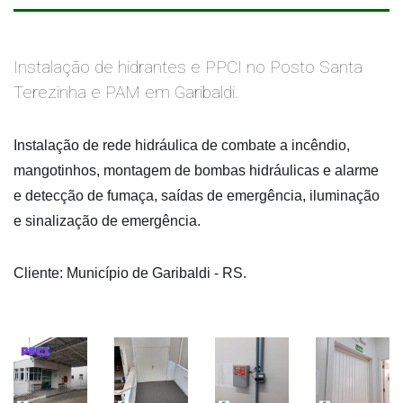
Instalação de hidrantes e PPCI no Posto Santa
Terezinha e PAM em Garibaldi.
Instalação de rede hidráulica de combate a incêndio, 
mangotinhos, montagem de bombas hidráulicas e alarme 
e detecção de fumaça, saídas de emergência, iluminação 
e sinalização de emergência.
Cliente: Município de Garibaldi - RS.