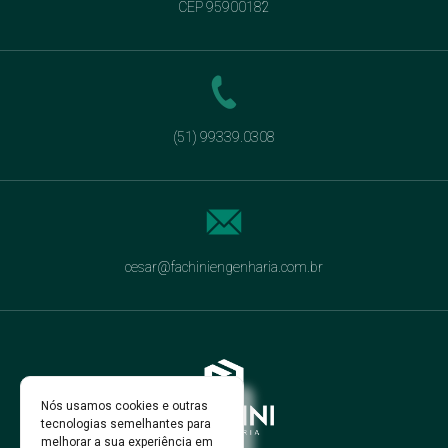
CEP 95900182
(51) 99339.0308
cesar@fachiniengenharia.com.br
Nós usamos cookies e outras
tecnologias semelhantes para
melhorar a sua experiência em