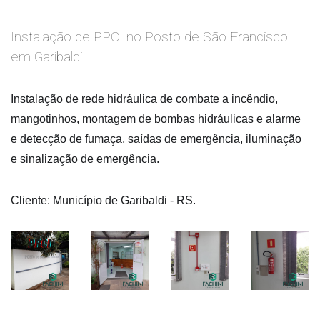
Instalação de PPCI no Posto de São Francisco
em Garibaldi.
Instalação de rede hidráulica de combate a incêndio, 
mangotinhos, montagem de bombas hidráulicas e alarme 
e detecção de fumaça, saídas de emergência, iluminação 
e sinalização de emergência.
Cliente: Município de Garibaldi - RS.