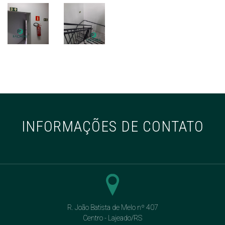
INFORMAÇÕES DE CONTATO
R. João Batista de Melo nº 407
Centro - Lajeado/RS