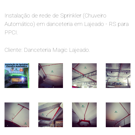
Instalação de rede de Sprinkler (Chuveiro
Automático) em danceteria em Lajeado - RS para
PPCI.
Cliente: Danceteria Magic Lajeado.