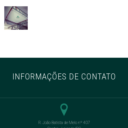
INFORMAÇÕES DE CONTATO
R. João Batista de Melo nº 407