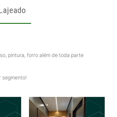
 Lajeado
o, pintura, forro além de toda parte
r segmento!