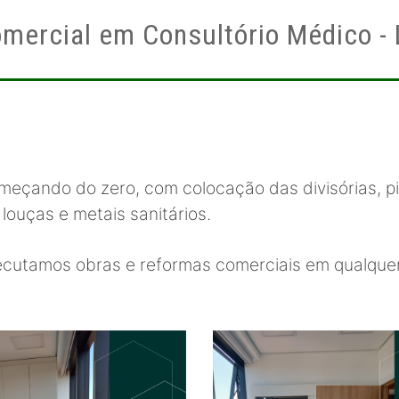
mercial em Consultório Médico -
eçando do zero, com colocação das divisórias, pis
 louças e metais sanitários.
ecutamos obras e reformas comerciais em qualque