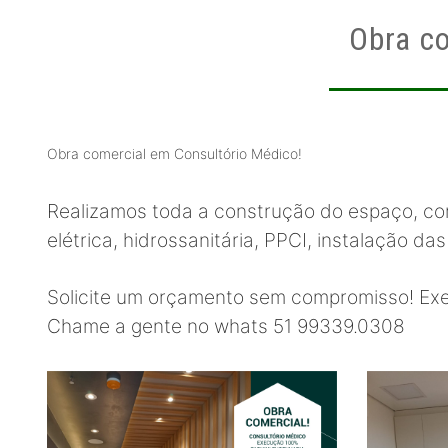
Obra co
Obra comercial em Consultório Médico!
Realizamos toda a construção do espaço, com
elétrica, hidrossanitária, PPCI, instalação das
Solicite um orçamento sem compromisso! Ex
Chame a gente no whats
51 99339.0308