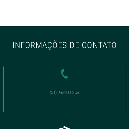
INFORMAÇÕES DE CONTATO
(51) 99339.0308