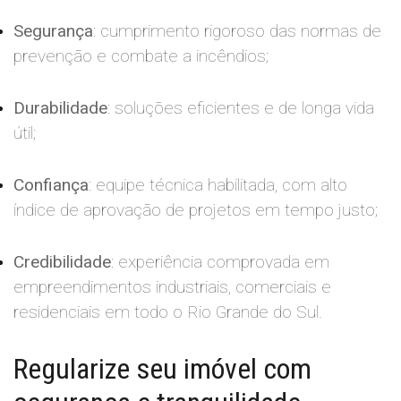
Segurança
: cumprimento rigoroso das normas de
prevenção e combate a incêndios;
Durabilidade
: soluções eficientes e de longa vida
útil;
Confiança
: equipe técnica habilitada, com alto
índice de aprovação de projetos em tempo justo;
Credibilidade
: experiência comprovada em
empreendimentos industriais, comerciais e
residenciais em todo o Rio Grande do Sul.
Regularize seu imóvel com