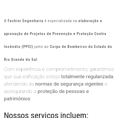
A
Fachini Engenharia
é especializada na
elaboração e
aprovação de Projetos de Prevenção e Proteção Contra
Incêndio (PPCI)
junto ao
Corpo de Bombeiros do Estado do
Rio Grande do Sul
.
Com experiência e comprometimento, garantimos
que sua edificação esteja
totalmente regularizada
,
atendendo às
normas de segurança vigentes
e
assegurando a
proteção de pessoas e
patrimônios
.
Nossos serviços incluem: