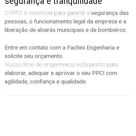
segurança e tranquilidade
O PPCI é essencial para garantir a
segurança das
pessoas, o funcionamento legal da empresa e a
liberação de alvarás municipais e de bombeiros
.
Entre em contato com a Fachini Engenharia e
solicite seu orçamento.
Nosso time de engenheiros está pronto para
elaborar, adequar e aprovar o seu PPCI com
agilidade, confiança e qualidade.