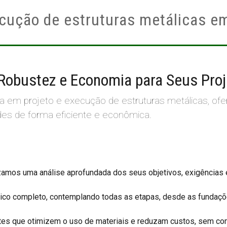
ecução de estruturas metálicas em
 Robustez e Economia para Seus Pro
ia em projeto e execução de estruturas metálicas, o
des de forma eficiente e econômica.
amos uma análise aprofundada dos seus objetivos, exigências e c
ico completo, contemplando todas as etapas, desde as fundaçõe
es que otimizem o uso de materiais e reduzam custos, sem comp