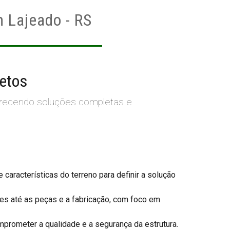
 Lajeado - RS
jetos
ferecendo soluções completas e
aracterísticas do terreno para definir a solução
s até as peças e a fabricação, com foco em
rometer a qualidade e a segurança da estrutura.