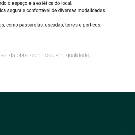
do o espaço e a estética do local.
ica segura e confortável de diversas modalidades.
, como passarelas, escadas, torres e pórticos.
el da obra, com foco em qualidade,