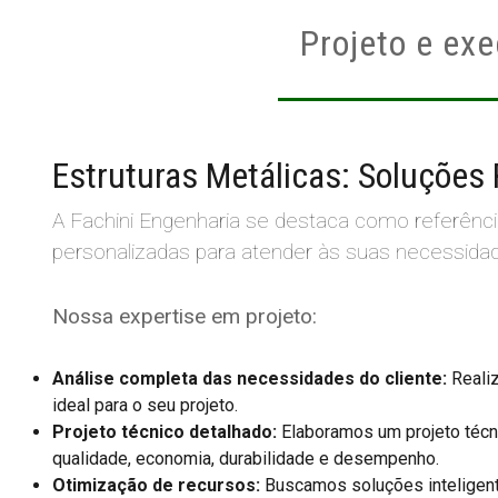
Projeto e ex
Estruturas Metálicas: Soluções
A Fachini Engenharia se destaca como referênc
personalizadas para atender às suas necessida
Nossa expertise em projeto:
Análise completa das necessidades do cliente:
Realiz
ideal para o seu projeto.
Projeto técnico detalhado:
Elaboramos um projeto técn
qualidade, economia, durabilidade e desempenho.
Otimização de recursos:
Buscamos soluções inteligent