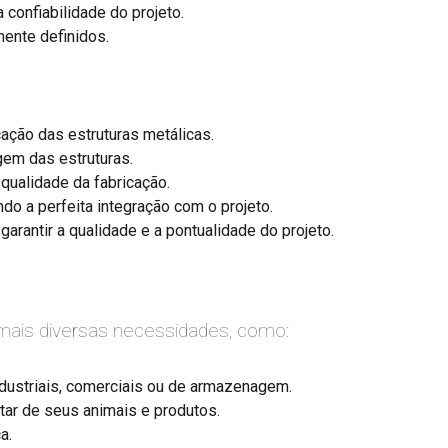
confiabilidade do projeto.
ente definidos.
ação das estruturas metálicas.
em das estruturas.
qualidade da fabricação.
do a perfeita integração com o projeto.
rantir a qualidade e a pontualidade do projeto.
 mais diversas necessidades, como:
dustriais, comerciais ou de armazenagem.
ar de seus animais e produtos.
a.