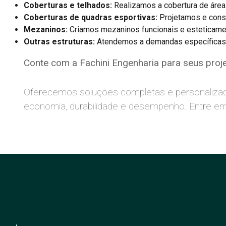
Coberturas e telhados:
Realizamos a cobertura de áreas
Coberturas de quadras esportivas:
Projetamos e const
Mezaninos:
Criamos mezaninos funcionais e esteticame
Outras estruturas:
Atendemos a demandas específicas co
Conte com a Fachini Engenharia para seus proje
Oferecemos soluções completas e personalizada
economia, durabilidade e desempenho. Entre em