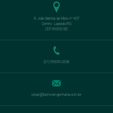
R. João Batista de Melo nº 407
Centro - Lajeado/RS
CEP 95900182
(51) 99339.0308
cesar@fachiniengenharia.com.br